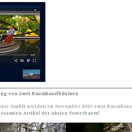
ung von zwei Baumhaselbäumen
sser GmbH wurden im November 2023 zwei Baumhase
gesamten Artikel der Aktion Futterbaum!