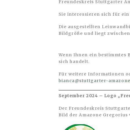
Freundeskreis Stuttgarter A
Sie interessieren sich für ei
Die ausgestellten Leinwandbi
Bildgröße und liegt zwische
Sie interessieren sich für ei
Wenn Ihnen ein bestimmtes Bi
sich handelt.
Für weitere Informationen od
bianca@stuttgarter-amazone
September 2024 – Logo „Freu
Der Freundeskreis Stuttgarte
Bild der Amazone Gregorius