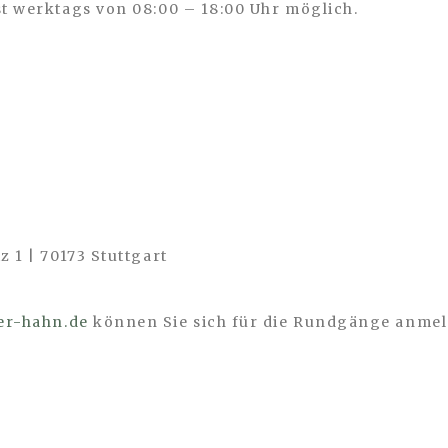
st werktags von 08:00 – 18:00 Uhr möglich.
z 1 | 70173 Stuttgart
er-hahn.de
können Sie sich für die Rundgänge anmel