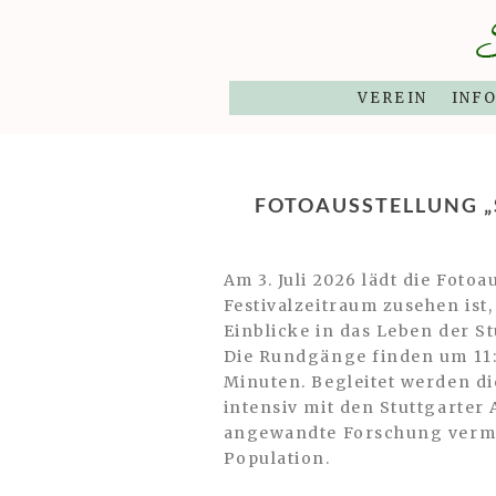
VEREIN
INF
FOTOAUSSTELLUNG „
Am 3. Juli 2026 lädt die Fot
Festivalzeitraum zusehen is
Einblicke in das Leben der S
Die Rundgänge finden um 11:3
Minuten. Begleitet werden di
intensiv mit den Stuttgarte
angewandte Forschung vermit
Population.