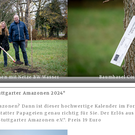
en mit Netze BW Wasser
Baumhasel Cor
uttgarter Amazonen 2024“
mazonen? Dann ist dieser hochwertige Kalender im Fo
atter Papageien genau richtig für Sie. Der Erlös au
tuttgarter Amazonen e.V.“. Preis 19 Euro