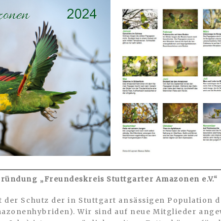
gründung „Freundeskreis Stuttgarter Amazonen e.V.“
st der Schutz der in Stuttgart ansässigen Populatio
azonenhybriden). Wir sind auf neue Mitglieder ange