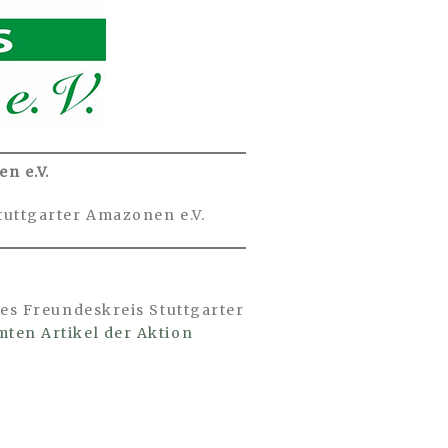
n e.V.
tuttgarter Amazonen e.V.
es Freundeskreis Stuttgarter
mten Artikel der Aktion