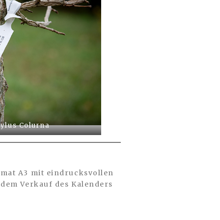
ylus Colurna
rmat A3 mit eindrucksvollen
s dem Verkauf des Kalenders