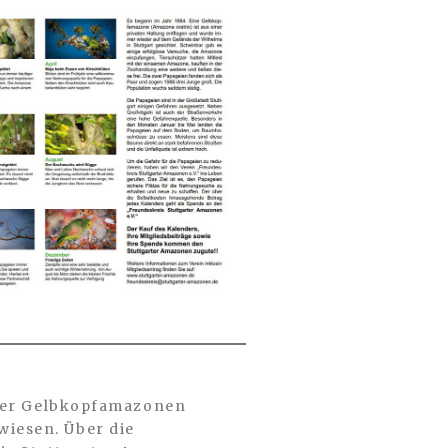
n der Gelbkopfamazonen
wiesen. Über die