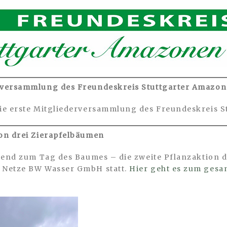
versammlung des Freundeskreis Stuttgarter Amazone
ie erste Mitgliederversammlung des Freundeskreis S
on drei Zierapfelbäumen
send zum Tag des Baumes – die zweite Pflanzaktion d
 Netze BW Wasser GmbH statt.
Hier geht es zum gesa