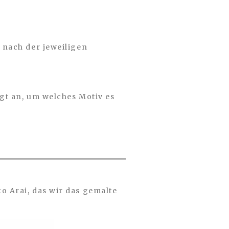
 nach der jeweiligen
ngt an, um welches Motiv es
o Arai, das wir das gemalte